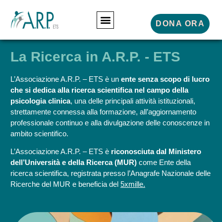
DONA ORA
La Ricerca in A.R.P. - ETS
L’Associazione A.R.P. – ETS è un
ente senza scopo di lucro
che si dedica alla ricerca scientifica nel campo della
psicologia clinica
, una delle principali attività istituzionali,
strettamente connessa alla formazione, all’aggiornamento
professionale continuo e alla divulgazione delle conoscenze in
ambito scientifico.
L’Associazione A.R.P. – ETS è
riconosciuta dal Ministero
dell’Università e della Ricerca (MUR)
come Ente della
ricerca scientifica, registrata presso l’Anagrafe Nazionale delle
Ricerche del MUR e beneficia del
5xmille
.