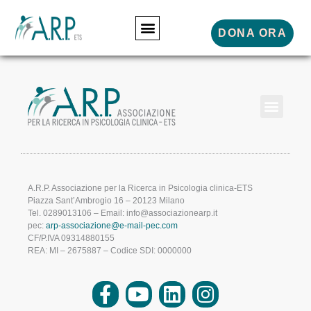
DONA ORA
A.R.P. Associazione per la Ricerca in Psicologia clinica-ETS
Piazza Sant’Ambrogio 16 – 20123 Milano
Tel. 0289013106 – Email: info@associazionearp.it
pec:
arp-associazione@e-mail-pec.com
CF/P.IVA 09314880155
REA: MI – 2675887 – Codice SDI: 0000000