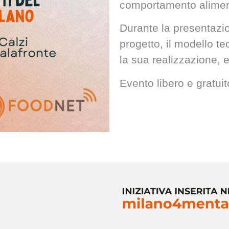
comportamento alimen
Durante la presentazion
progetto, il modello te
la sua realizzazione, e
Evento libero e gra