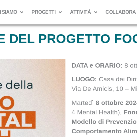
I SIAMO
PROGETTI
ATTIVITÀ
COLLABORA
E DEL PROGETTO FO
DATA e ORARIO:
8 ot
LUOGO:
Casa dei Diri
Via De Amicis, 10 – M
Martedì
8 ottobre 202
4 Mental Health),
Foo
Modello di Prevenzion
Comportamento Alim