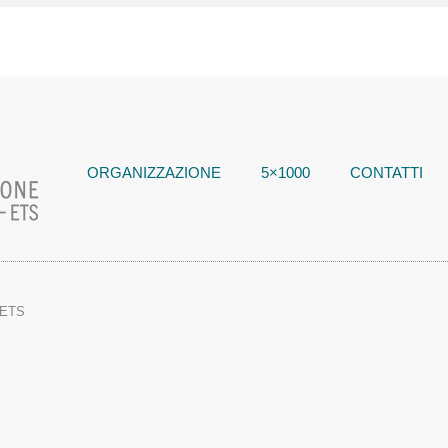
ORGANIZZAZIONE
5×1000
CONTATTI
a-ETS