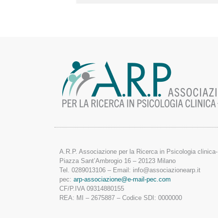
A.R.P. Associazione per la Ricerca in Psicologia clinic
Piazza Sant’Ambrogio 16 – 20123 Milano
Tel. 0289013106 – Email: info@associazionearp.it
pec:
arp-associazione@e-mail-pec.com
CF/P.IVA 09314880155
REA: MI – 2675887 – Codice SDI: 0000000