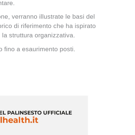
tare.
e, verranno illustrate le basi del
orico di riferimento che ha ispirato
 la struttura organizzativa.
tuito fino a esaurimento posti.