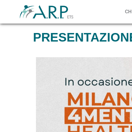
CH
PRESENTAZION