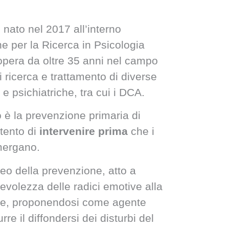
nato nel 2017 all’interno
ne per la Ricerca in Psicologia
 opera da oltre 35 anni nel campo
 ricerca e trattamento di diverse
e psichiatriche, tra cui i DCA.
o è la prevenzione primaria di
ntento di
intervenire prima
che i
mergano.
veo della prevenzione, atto a
volezza delle radici emotive alla
one, proponendosi come agente
urre il diffondersi dei disturbi del