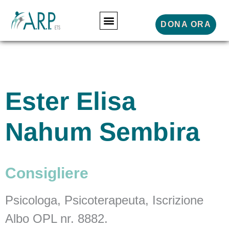
DONA ORA
Ester Elisa
Nahum Sembira
Consigliere
Psicologa, Psicoterapeuta, Iscrizione
Albo OPL nr. 8882.