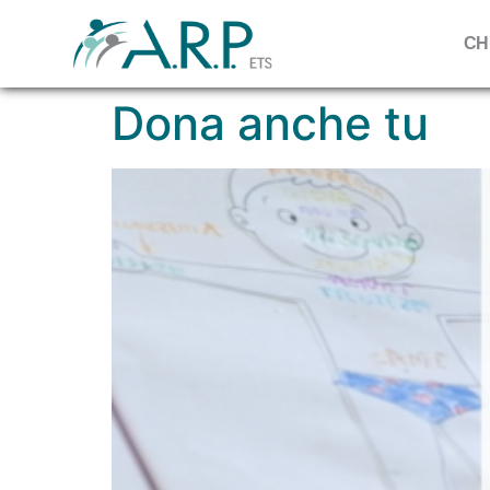
CH
Dona anche tu