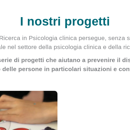
I nostri progetti
icerca in Psicologia clinica persegue, senza scop
le nel settore della psicologia clinica e della ri
serie di progetti che aiutano a prevenire il d
delle persone in particolari situazioni e cont