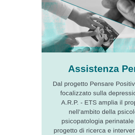
Assistenza Per
Dal progetto Pensare Positi
focalizzato sulla depressi
A.R.P. - ETS amplia il pro
nell’ambito della psicol
psicopatologia perinatal
progetto di ricerca e interven