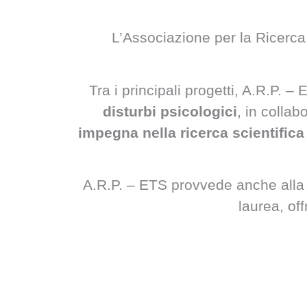
L’Associazione per la Ricerca
Tra i principali progetti, A.R.P. 
disturbi psicologici
, in collab
impegna nella ricerca scientifica 
A.R.P. – ETS provvede anche all
laurea, of