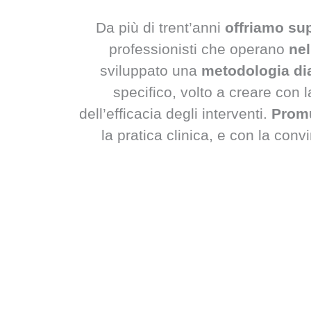
Da più di trent’anni
offriamo sup
professionisti che operano
nel
sviluppato una
metodologia di
specifico, volto a creare con 
dell’efficacia degli interventi.
Prom
la pratica clinica, e con la con