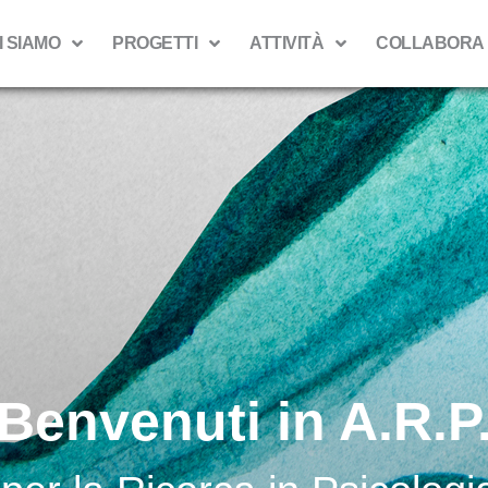
I SIAMO
PROGETTI
ATTIVITÀ
COLLABORA
Benvenuti in A.R.P