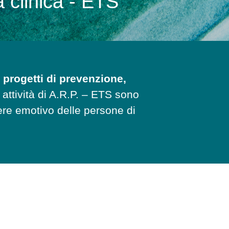
 clinica - ETS
 progetti di prevenzione,
 attività di A.R.P. – ETS sono
sere emotivo delle persone di