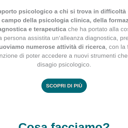
porto psicologico a chi si trova in difficolt
 campo della psicologia clinica, della formaz
agnostica e terapeutica
che ha portato alla co
la persona assistita un’alleanza diagnostica, p
uoviamo
numerose attività di ricerca
, con la 
vinzione di poter accedere a nuovi strumenti che 
disagio psicologico.
SCOPRI DI PIÙ
Cosa facciamo?