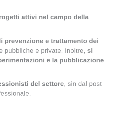
rogetti attivi nel campo della
di prevenzione e trattamento dei
re pubbliche e private. Inoltre,
si
 sperimentazioni e la pubblicazione
essionisti del settore
, sin dal post
fessionale.