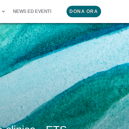
NEWS ED EVENTI
DONA ORA
.