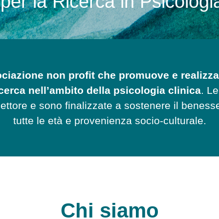
per la Ricerca in Psicologia
ciazione non profit che promuove e realizza
cerca nell’ambito della psicologia clinica
. Le
l settore e sono finalizzate a sostenere il benes
tutte le età e provenienza socio-culturale.
Chi siamo