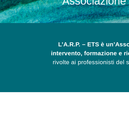
Associazione 
L’A.R.P. – ETS è un’Asso
intervento, formazione e ri
rivolte ai professionisti de