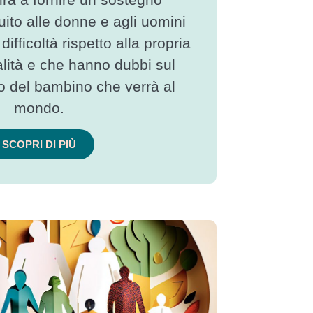
uito alle donne e agli uomini
difficoltà rispetto alla propria
ialità e che hanno dubbi sul
o del bambino che verrà al
mondo.
SCOPRI DI PIÙ