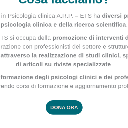
 in Psicologia clinica A.R.P. – ETS ha
diversi p
psicologia clinica e della ricerca scientifica
.
– ETS si occupa della
promozione di interventi 
orazione con professionisti del settore e struttu
attraverso la realizzazione di studi clinici,
di articoli su riviste specializzate
.
a
formazione degli psicologi clinici e dei prof
frendo corsi di formazione e aggiornamento pro
DONA ORA