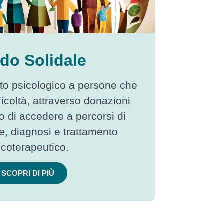
do Solidale
o psicologico a persone che
fficoltà, attraverso donazioni
 di accedere a percorsi di
e, diagnosi e trattamento
icoterapeutico.
SCOPRI DI PIÙ