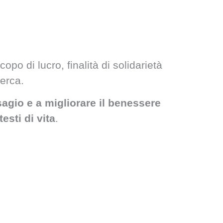
o di lucro, finalità di solidarietà
cerca.
isagio e a migliorare il benessere
esti di vita
.