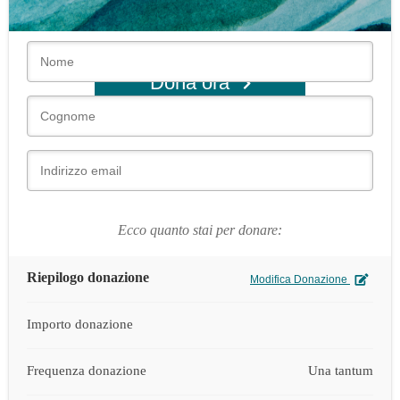
Non condivideremo mai queste informazioni con nessuno.
Dona ora
Ecco quanto stai per donare:
Riepilogo donazione
Modifica Donazione
Importo donazione
Frequenza donazione
Una tantum